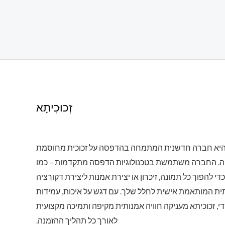
זְכוּכִיתָא
 היא חברה חדשנית המתמחה בהדפסה על זכוכית מחוסמת
ה. החברה משתמשת בטכנולוגיות הדפסה מתקדמות – כמו
סה UV – כדי להפוך כל תמונה, זיכרון או יצירת אמנות ליצירת דקורציה
תית המותאמת אישית לחלל שלך. עם דגש על איכות, עמידות
ודי, זכוכיתא מעניקה חוויה אמנותית מקיפה ותמיכה מקצועית
לאורך כל תהליך ההזמנה.