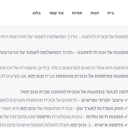
ילוג
תוכן
בית
חנות
אודות
צור קשר
בלוג
תמונות על זכוכית לחתונה – הדרך המושלמת לשמור על הזיכרונות היפים ש
תמונות על זכוכית לחתונה – הדרך המושלמת לשמור על הזיכרונות הי
החתונה היא אחד הרגעים המרגשים ביותר בחיים, והשמירה על זיכרונו
תמונות מודפסות על זכוכית מחוסמת
מבית
זְכוּכִיתָא
. אנו מציעים ל
למה לבחור בתמונות על זכוכית לחתונה מבית זְכוּכִיתָא?
✔
עיצוב יוקרתי ומרשים
– הדפסים על זכוכית מחוסמת מעניקים למקום
✔
חוזק ועמידות לאורך זמן
– זכוכית מחוסמת של
זְכוּכִיתָא
היא חומר ע
✔
תמונות חיות וחדות
– בזכות טכנולוגיית
הדפסה UV
מתקדמת של
זְ
✔
הדפסה אישית
– ב-
זְכוּכִיתָא
תוכלו להעלות תמונות אישיות מיום החת