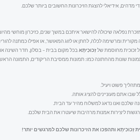
י מדהים, אידיאלי להצגת הזיכרונות החשובים ביותר שלכם.
זכרת נפלאה שיכולה להישאר איתכם במשך שנים, כזיכרון מוחשי מהיו
מקורית ומרשימה לכלה, לחתן או לזוג המאושר, או אפילו כמתנה להורים
ל זכוכית מחוסמת של
זְכוּכִיתָא
בכל מקום בבית – בסלון, חדר השינה או 
מונות שונות מהחתונה כמו: תמונות ממסיבת הריקודים, התמונה הראשונה
תהליך פשוט ויעיל.
שבו אתם מעוניינים להציג אותה.
נה שלכם ואנו נדאג למשלוח מהיר עד הבית.
גשות ליצירות אמנות מרהיבות שיעטרו את הבית שלכם.
זְכוּכִיתָא ותהפכו את הזיכרונות שלכם למרגשים יותר!