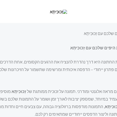
לכם עם זְכוּכִיתָא
פים שלכם עם זְכוּכִיתָא
ת החתונה היא דרך נהדרת להנציח את הרגעים הקסומים. אחת הדרכים 
כם פתרון ייחודי – הדפסה איכותית ומרשימה שתשמור על הזיכרונות שלכם
 מראה אלגנטי ומודרני. תמונה על זכוכית ממותגת של
זְכוּכִיתָא
מוסיפה 
מיד במיוחד, שמספק יציבות לאורך זמן ושומר על התמונות שלכם בשלמ
כוּכִיתָא
, התמונות מודפסות ברזולוציה גבוהה, עם צבעים חיים וחדות מר
ונה וליצור הדפסים ייחודיים שמתאימים רק לכם.