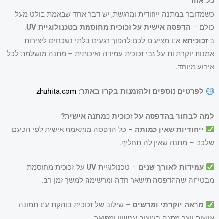
כל אחד
כשמדובר במתנה ייחודית ומרגשת, יש דבר אחד שבאמת בולט מעל
כולם –
הדפסה אישית על זכוכית מחוסמת בטכנולוגיית UV
.
ב-
זכוכיתא
אנו מציעים לכם להפוך רגעים בלתי נשכחים ליצירות
אמנות יוקרתיות על גבי זכוכית עמידה ואיכותית – מתנה מושלמת לכל
אירוע מיוחד.
לפרטים נוספים ולהזמנות בקרו באתר:
zhuhita.com
למה לבחור בהדפסה על זכוכית כמתנה אישית?
ייחודיות שאין כמותה
– כל הדפסה מותאמת אישית לפי הטעם
שלכם – מתנה שאין לה תחליף.
עמידות לאורך שנים
– טכנולוגיית
UV
על זכוכית מחוסמת
מבטיחה שההדפסה תישאר חדה ומרשימה למשך זמן רב.
מראה יוקרתי ומרשים
– שילוב של זכוכית בוהקת עם תמונה
אישית יוצר מתנה בעיצוב עכשווי ומפואר.