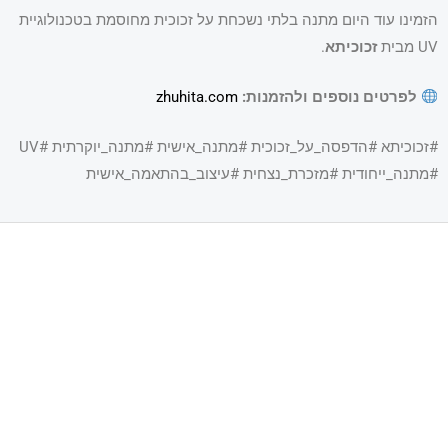
הזמינו עוד היום מתנה בלתי נשכחת על זכוכית מחוסמת בטכנולוגיית
UV מבית
זכוכיתא
.
לפרטים נוספים ולהזמנות:
zhuhita.com
#זכוכיתא #הדפסה_על_זכוכית #מתנה_אישית #מתנה_יוקרתית #UV
#מתנה_ייחודית #מזכרת_נצחית #עיצוב_בהתאמה_אישית