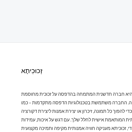
זְכוּכִיתָא
 היא חברה חדשנית המתמחה בהדפסה על זכוכית מחוסמת
ה. החברה משתמשת בטכנולוגיות הדפסה מתקדמות – כמו
סה UV – כדי להפוך כל תמונה, זיכרון או יצירת אמנות ליצירת דקורציה
תית המותאמת אישית לחלל שלך. עם דגש על איכות, עמידות
ודי, זכוכיתא מעניקה חוויה אמנותית מקיפה ותמיכה מקצועית