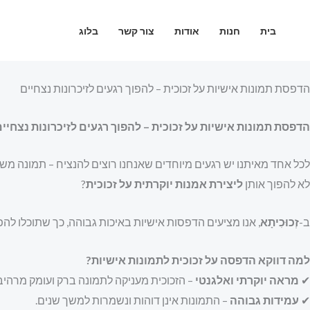
ילוג
תוכן
בית
חנות
אודות
צור קשר
בלוג
הדפסת תמונות אישיות על זכוכית – להפוך רגעים לזיכרונות נצחיים
הדפסת תמונות אישיות על זכוכית – להפוך רגעים לזיכרונות נצחיי
לכל אחד מאיתנו יש רגעים מיוחדים שאנחנו רוצים להנציח – תמונה מש
לא להפוך אותן
ליצירת אמנות יוקרתית על זכוכית
?
ב-
זְכוּכִיתָא
, אנו מציעים הדפסות אישיות באיכות גבוהה, כך שתוכלו לה
למה דווקא הדפסה על זכוכית לתמונות אישיות?
✔
מראה יוקרתי ואלגנטי
– הזכוכית מעניקה לתמונה ברק ועומק מרהיב
✔
עמידות גבוהה
– התמונות אינן דוהות ונשמרות למשך שנים.