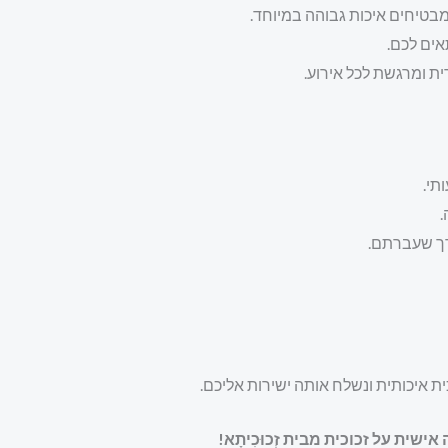
אים לכם.
ת ומרגשת לכל אירוע.
תי.
.
רך שעברתם.
ת איכותית ונשלח אותה ישירות אליכם.
ית על זכוכית מבית זְכוּכִיתָא!