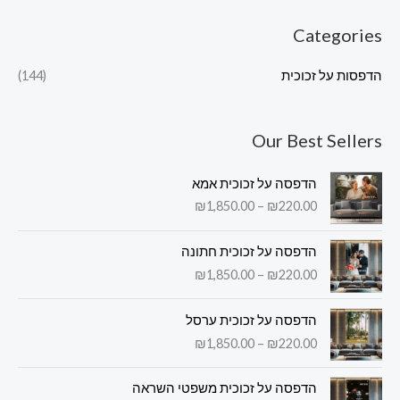
Categories
הדפסות על זכוכית
(144)
Our Best Sellers
ט
הדפסה על זכוכית אמא
ו
₪
1,850.00
–
₪
220.00
ו
ח
ט
מ
הדפסה על זכוכית חתונה
ו
ח
₪
1,850.00
–
₪
220.00
ו
י
ח
ר
ט
מ
הדפסה על זכוכית ערסל
י
ו
ח
₪
1,850.00
–
₪
220.00
ם
ו
י
:
ח
ר
ט
מ
הדפסה על זכוכית משפטי השראה
י
ו
₪