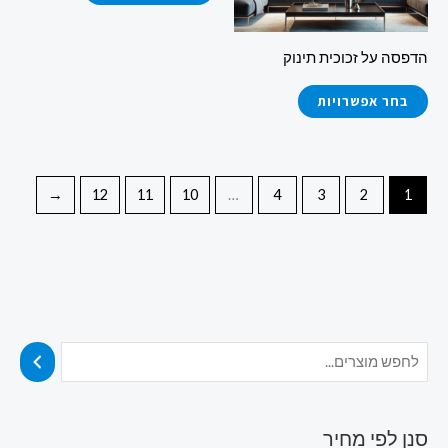
לבחור
לבחור
את
את
הדפסה על זכוכית תינוק
האפשרויות
האפשרויות
בעמוד
בעמוד
בחר אפשרויות
המוצר
המוצר
←
12
11
10
…
4
3
2
1
סנן לפי מחיר