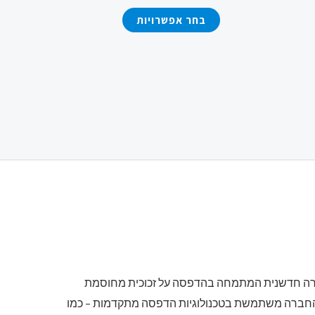
ויות
האפשרויות
מספר
בחר אפשרויות
בעמוד
סוגים.
המוצר
ניתן
לבחור
את
ויות
האפשרויות
בעמוד
המוצר
ברה חדשנית המתמחה בהדפסה על זכוכית מחוסמת
החברה משתמשת בטכנולוגיות הדפסה מתקדמות – כמו