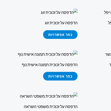
ניתן
למוצר
לבחור
זה
את
ל
הדפסה על זכוכית זוג
יש
ויות
האפשרויות
מספר
בחר אפשרויות
בעמוד
סוגים.
המוצר
ניתן
למוצר
לבחור
זה
את
ר
הדפסה על זכוכית תמונה אישית נוף
יש
ויות
האפשרויות
מספר
בחר אפשרויות
בעמוד
סוגים.
המוצר
ניתן
למוצר
לבחור
זה
את
הדפסה על זכוכית משפטי השראה
יש