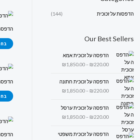
הדפסות על זכוכית
(144)
הדפסה ע
Our Best Sellers
בחר
ט
הדפסה על זכוכית אמא
ו
₪
1,850.00
–
₪
220.00
ו
ח
ט
הדפסה 
הדפסה על זכוכית חתונה
מ
ו
ח
₪
1,850.00
–
₪
220.00
ו
בחר
י
ח
ר
ט
הדפסה על זכוכית ערסל
מ
י
ו
ח
₪
1,850.00
–
₪
220.00
ו
ם
י
:
ח
ר
ט
הדפסה על זכוכית משפטי
הדפסה 
מ
י
ו