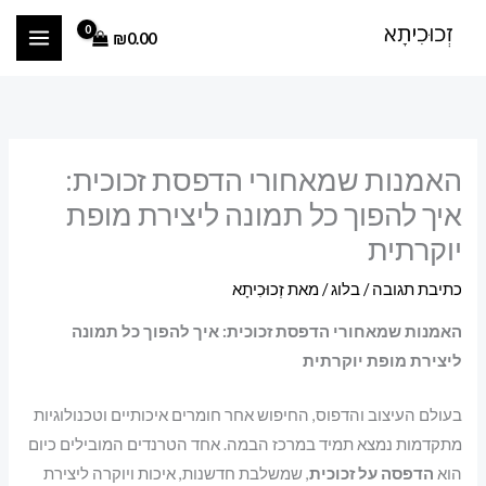
ילוג
₪
0.00
תוכן
האמנות שמאחורי הדפסת זכוכית:
איך להפוך כל תמונה ליצירת מופת
יוקרתית
כתיבת תגובה
/
בלוג
/ מאת
זְכוּכִיתָא
האמנות שמאחורי הדפסת זכוכית: איך להפוך כל תמונה
ליצירת מופת יוקרתית
בעולם העיצוב והדפוס, החיפוש אחר חומרים איכותיים וטכנולוגיות
מתקדמות נמצא תמיד במרכז הבמה. אחד הטרנדים המובילים כיום
הוא
הדפסה על זכוכית
, שמשלבת חדשנות, איכות ויוקרה ליצירת