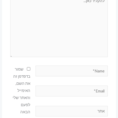
כאן...
Name*
שמור
בדפדפן זה
את השם,
Email*
האימייל
והאתר שלי
לפעם
אתר
הבאה