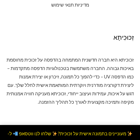
מדיניות תנאי שימוש
זְכוּכִיתָא
זכוכיתא היא חברה חדשנית המתמחה בהדפסה על זכוכית מחוסמת
באיכות גבוהה. החברה משתמשת בטכנולוגיות הדפסה מתקדמות –
כמו הדפסה UV – כדי להפוך כל תמונה, זיכרון או יצירת אמנות
ליצירת דקורציה מודרנית ויוקרתית המותאמת אישית לחלל שלך. עם
דגש על איכות, עמידות ועיצוב ייחודי, זכוכיתא מעניקה חוויה אמנותית
מקיפה ותמיכה מקצועית לאורך כל תהליך ההזמנה.
מעוניינים בתמונה אישית על זכוכית?
שלחו לנו ווטסאפ
ל-