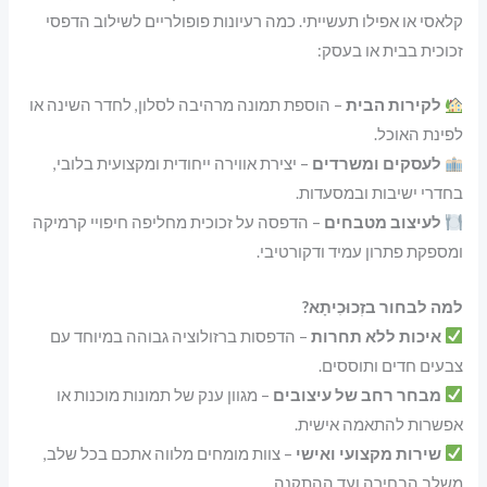
קלאסי או אפילו תעשייתי. כמה רעיונות פופולריים לשילוב הדפסי
זכוכית בבית או בעסק:
לקירות הבית
– הוספת תמונה מרהיבה לסלון, לחדר השינה או
לפינת האוכל.
לעסקים ומשרדים
– יצירת אווירה ייחודית ומקצועית בלובי,
בחדרי ישיבות ובמסעדות.
לעיצוב מטבחים
– הדפסה על זכוכית מחליפה חיפויי קרמיקה
ומספקת פתרון עמיד ודקורטיבי.
למה לבחור בזְכוּכִיתָא?
איכות ללא תחרות
– הדפסות ברזולוציה גבוהה במיוחד עם
צבעים חדים ותוססים.
מבחר רחב של עיצובים
– מגוון ענק של תמונות מוכנות או
אפשרות להתאמה אישית.
שירות מקצועי ואישי
– צוות מומחים מלווה אתכם בכל שלב,
משלב הבחירה ועד ההתקנה.