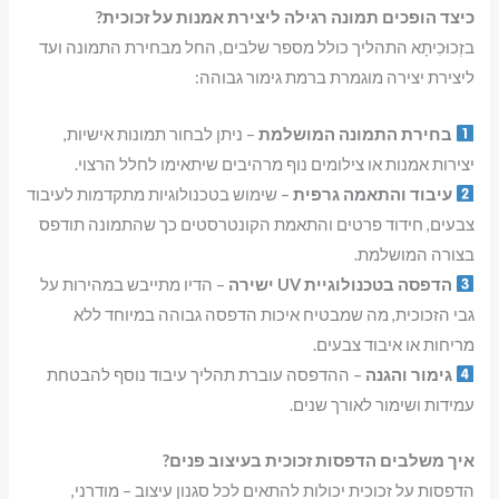
כיצד הופכים תמונה רגילה ליצירת אמנות על זכוכית?
בזְכוּכִיתָא התהליך כולל מספר שלבים, החל מבחירת התמונה ועד
ליצירת יצירה מוגמרת ברמת גימור גבוהה:
בחירת התמונה המושלמת
– ניתן לבחור תמונות אישיות,
יצירות אמנות או צילומים נוף מרהיבים שיתאימו לחלל הרצוי.
עיבוד והתאמה גרפית
– שימוש בטכנולוגיות מתקדמות לעיבוד
צבעים, חידוד פרטים והתאמת הקונטרסטים כך שהתמונה תודפס
בצורה המושלמת.
הדפסה בטכנולוגיית UV ישירה
– הדיו מתייבש במהירות על
גבי הזכוכית, מה שמבטיח איכות הדפסה גבוהה במיוחד ללא
מריחות או איבוד צבעים.
גימור והגנה
– ההדפסה עוברת תהליך עיבוד נוסף להבטחת
עמידות ושימור לאורך שנים.
איך משלבים הדפסות זכוכית בעיצוב פנים?
הדפסות על זכוכית יכולות להתאים לכל סגנון עיצוב – מודרני,