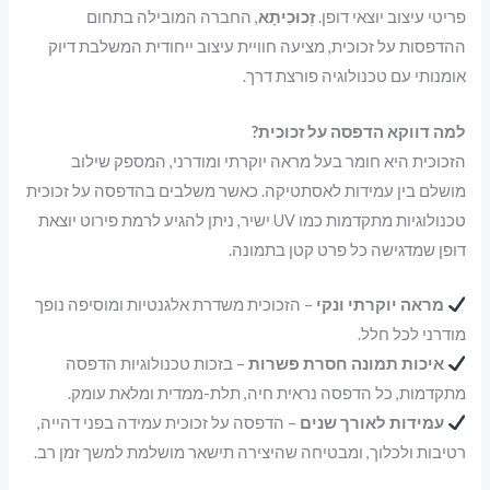
פריטי עיצוב יוצאי דופן.
זְכוּכִיתָא
, החברה המובילה בתחום
ההדפסות על זכוכית, מציעה חוויית עיצוב ייחודית המשלבת דיוק
אומנותי עם טכנולוגיה פורצת דרך.
למה דווקא הדפסה על זכוכית?
הזכוכית היא חומר בעל מראה יוקרתי ומודרני, המספק שילוב
מושלם בין עמידות לאסתטיקה. כאשר משלבים בהדפסה על זכוכית
טכנולוגיות מתקדמות כמו UV ישיר, ניתן להגיע לרמת פירוט יוצאת
דופן שמדגישה כל פרט קטן בתמונה.
מראה יוקרתי ונקי
– הזכוכית משדרת אלגנטיות ומוסיפה נופך
מודרני לכל חלל.
איכות תמונה חסרת פשרות
– בזכות טכנולוגיות הדפסה
מתקדמות, כל הדפסה נראית חיה, תלת-ממדית ומלאת עומק.
עמידות לאורך שנים
– הדפסה על זכוכית עמידה בפני דהייה,
רטיבות ולכלוך, ומבטיחה שהיצירה תישאר מושלמת למשך זמן רב.