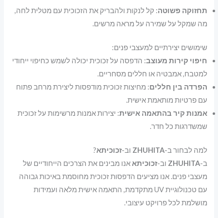
תחזוקה פשוטה
: קל לנקות ולהבריק את הזכוכית עם מטלית לחה,
מה שמקל על שמירה על מראה מרשים.
שימושים יצירתיים למעצבי פנים:
חיפוי קירות מעוצב
: הדפסה על זכוכית יכולה לשמש כחיפוי ייחודי
למטבח, אמבטיה או חללים מסחריים.
הפרדה בין חללים
: מחיצות זכוכית מודפסות ליצירת מרחב פתוח
עם פרטיות מותאמת אישית.
אמנות קיר בהתאמה אישית
: יצירות אמנות מרשימות על זכוכית
שמשדרגות כל חדר.
למה לבחור ב-
ZHUHITA
וב-
זכוכיתא
?
ב-
ZHUHITA
וב-
זכוכיתא
אנו מבינים את הצרכים הייחודיים של
מעצבי פנים. אנו מציעים הדפסות זכוכית מחוסמת באיכות גבוהה
עם טכנולוגיית UV מתקדמת, התאמה אישית מלאה ועמידות
מושלמת לכל פרויקט עיצובי.