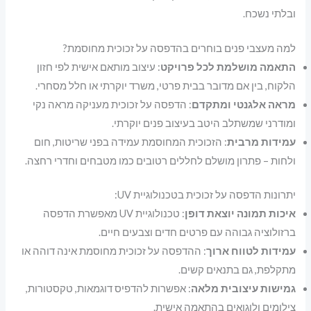
ובלתי נשכח.
למה מעצבי פנים בוחרים בהדפסה על זכוכית מחוסמת?
התאמה מושלמת לכל פרויקט
: עיצוב מותאם אישית לפי חזון
הלקוח, בין אם מדובר בבית פרטי, משרד יוקרתי או חלל מסחרי.
מראה אלגנטי ומתקדם
: הדפסה על זכוכית מעניקה מראה נקי
ומודרני שמשתלב היטב בעיצוב פנים יוקרתי.
עמידות מרבית
: הזכוכית המחוסמת עמידה בפני שריטות, חום
ולחות – פתרון מושלם לחללים רטובים כמו מטבחים וחדרי רחצה.
יתרונות הדפסה על זכוכית בטכנולוגיית UV:
איכות תמונה יוצאת דופן
: טכנולוגיית UV מאפשרת הדפסה
ברזולוציה גבוהה עם פרטים חדים וצבעים חיים.
עמידות לטווח ארוך
: ההדפסה על זכוכית מחוסמת אינה דוהה או
מתקלפת, גם בתנאים קשים.
גמישות עיצובית מלאה
: אפשרות להדפיס דוגמאות, טקסטורות,
צילומים ולוגואים בהתאמה אישית.