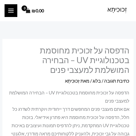
ילוג
₪
0.00
תוכן
הדפסה על זכוכית מחוסמת
בטכנולוגיית UV – הבחירה
המושלמת למעצבי פנים
כתיבת תגובה
/
בלוג
/ מאת
זְכוּכִיתָא
הדפסה על זכוכית מחוסמת בטכנולוגיית UV – הבחירה המושלמת
למעצבי פנים
אם אתם מעצבי פנים המחפשים דרך ייחודית ויוקרתית לשדרג כל
חלל, הדפסה על זכוכית מחוסמת היא פתרון אידיאלי. בזכות
טכנולוגיית UV המתקדמת, ניתן להדפיס תמונות ועיצובים באיכות
גבוהה על גבי זכוכית, ולהעניק ללקוחותיכם מראה מודרני, אלגנטי