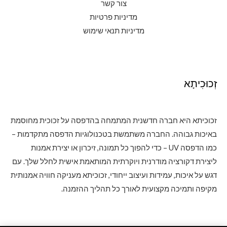
צור קשר
מדיניות פרטיות
מדיניות תנאי שימוש
זְכוּכִיתָא
זכוכיתא היא חברה חדשנית המתמחה בהדפסה על זכוכית מחוסמת
באיכות גבוהה. החברה משתמשת בטכנולוגיות הדפסה מתקדמות –
כמו הדפסה UV – כדי להפוך כל תמונה, זיכרון או יצירת אמנות
ליצירת דקורציה מודרנית ויוקרתית המותאמת אישית לחלל שלך. עם
דגש על איכות, עמידות ועיצוב ייחודי, זכוכיתא מעניקה חוויה אמנותית
מקיפה ותמיכה מקצועית לאורך כל תהליך ההזמנה.