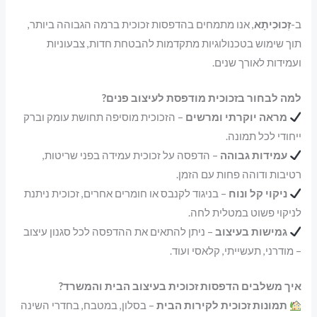
ב-
זְכוּכִיתָא
, אנו מתמחים בהדפסות זכוכית ברמה הגבוהה ביותר,
תוך שימוש בטכנולוגיות מתקדמות להבטחת חדות, צבעוניות
ועמידות לאורך שנים.
למה לבחור בזכוכית מודפסת לעיצוב פנים?
מראה יוקרתי ומרשים
– הזכוכית מוסיפה תחושת עומק וברק
ייחודי לכל תמונה.
עמידות גבוהה
– הדפסה על זכוכית עמידה בפני שריטות,
רטיבות ודוהה פחות עם הזמן.
ניקוי קל ונוח
– בניגוד לקנבס או חומרים אחרים, זכוכית ניתנת
לניקוי פשוט במטלית לחה.
גמישות בעיצוב
– ניתן להתאים את ההדפסה לכל סגנון עיצוב
– מודרני, תעשייתי, קלאסי ועוד.
איך משלבים הדפסות זכוכית בעיצוב הבית והמשרד?
תמונות זכוכית לקירות הבית
– בסלון, במטבח, בחדרי השינה