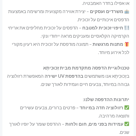
או אפילו בחדר האמבטיה.
משרדים ועסקים
– יצירת אווירה מקצועית ומרשימה באמצעות
הדפסים איכותיים על זכוכית.
חיפוי זכוכית למטבח
– הדפסים על זכוכית מחליפים את אריחי
הקרמיקה הקלאסיים ומעניקים מראה ייחודי ונקי.
מתנות מרגשות
– תמונה מודפסת על זכוכית היא רעיון מקורי
לכל אירוע מיוחד.
טכנולוגיית הדפסה מתקדמת מבית זְכוּכִיתָא
בזְכוּכִיתָא אנו משתמשים
בהדפסת UV ישירה
המאפשרת רזולוציה
גבוהה במיוחד, צבעים חיים ועמידות לאורך שנים.
יתרונות ההדפסה שלנו:
רזולוציה חדה במיוחד
– פרטים ברורים, צבעים עשירים
ותוצאה מרהיבה.
עמידות בפני מים, חום ולחות
– ההדפס שומר על יופיו לאורך
שנים.