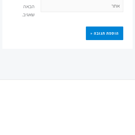
אתר
הבאה
שאגיב.