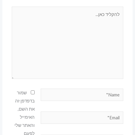
להקליד
כאן...
Name*
שמור
בדפדפן זה
את השם,
Email*
האימייל
והאתר שלי
לפעם