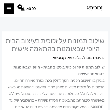
ילוג
₪
0.00
תוכן
שילוב תמונות על זכוכית בעיצוב הבית
– היופי שבאומנות בהתאמה אישית
כתיבת תגובה
/
בלוג
/ מאת
זְכוּכִיתָא
שילוב תמונות על זכוכית בעיצוב הבית – היופי שבאומנות
בהתאמה אישית
בעידן בו העיצוב הפנימי הפך לחלק בלתי נפרד מאורח החיים,
הדפסות על זכוכית מציעות פתרון ייחודי ואלגנטי להוספת מגע אישי
ויוקרתי לכל חלל. טכנולוגיית ההדפסה על זכוכית בטכנולוגיית UV
מאפשרת ליצור תמונות באיכות חסרת פשרות – ברזולוציה של עד
2400DPI – המעניקות חדות מדהימה וצבעים חיים הנשמרים