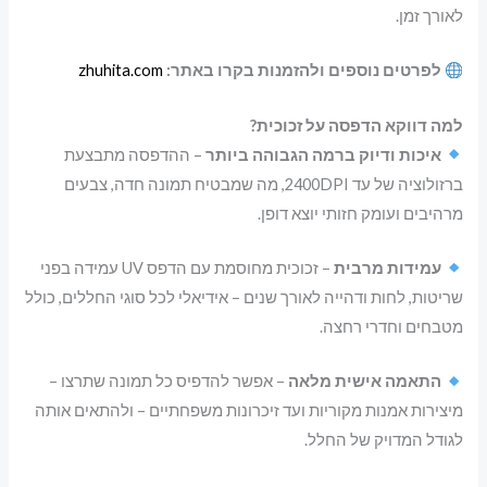
לאורך זמן.
לפרטים נוספים ולהזמנות בקרו באתר:
zhuhita.com
למה דווקא הדפסה על זכוכית?
איכות ודיוק ברמה הגבוהה ביותר
– ההדפסה מתבצעת
ברזולוציה של עד 2400DPI, מה שמבטיח תמונה חדה, צבעים
מרהיבים ועומק חזותי יוצא דופן.
עמידות מרבית
– זכוכית מחוסמת עם הדפס UV עמידה בפני
שריטות, לחות ודהייה לאורך שנים – אידיאלי לכל סוגי החללים, כולל
מטבחים וחדרי רחצה.
התאמה אישית מלאה
– אפשר להדפיס כל תמונה שתרצו –
מיצירות אמנות מקוריות ועד זיכרונות משפחתיים – ולהתאים אותה
לגודל המדויק של החלל.