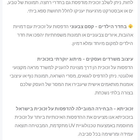
לחות, ניתן לשלב זכוכית מודפסת גם בחדרי רחצה. תמונות של טבע,
ים או אבסטרקט מרגיעות יעניקו לחלל תחושת ספא ביתי.
בחדר הילדים – קסם צבעוני
הדפסות על זכוכית עם דמויות
אהובות, איורים צבעוניים או תמונות משפחתיות יהפכו את חדר
הילדים למקום מיוחד ומלא דמיון.
עיצוב משרדים ועסקים – מיתוג יוקרתי בזכוכית
הדפסות על זכוכית הן דרך מצוינת להעניק למשרד מראה מקצועי
ואלגנטי. ניתן להדפיס לוגואים, מסרי השראה, תמונות נוף או עיצובי
אומנות מותאמים אישית שיעבירו את המסר של העסק שלכם
בצורה בלתי נשכחת.
זכוכיתא – הבחירה המובילה להדפסות על זכוכית בישראל
בזכוכיתא אנו מציעים את ההדפסות האיכותיות ביותר על זכוכית
מחוסמת באמצעות טכנולוגיית UV מתקדמת, המבטיחה תוצאה
עמידה ומרשימה בכל סביבה.