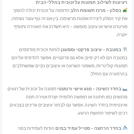
רעיונות לשילוב תמונות על זכוכית בחללי הבית
בסלון – מרכז תשומת הלב
הדפסה על זכוכית יכולה להפוך
את קיר הסלון ליצירת אמנות מרשימה. בין אם זה נוף עוצר נשימה,
פורטרט אישי או עיצוב מופשט – היא תשדרג את האווירה ותוסיף
יוקרה.
במטבח – עיצוב פרקטי ומסוגנן
לוחות זכוכית מודפסים
במטבח הם לא רק יפים, אלא גם פרקטיים. אפשר להדפיס עליהם
תמונות קולינריות, משפטי השראה או עיצובים נקיים שמשתלבים
בהרמוניה עם החלל.
בחדר השינה – מגע אישי ורומנטי
תמונה על זכוכית של רגעים
מרגשים כמו חתונה או חופשה חלומית יוצרת אווירה חמה
ואינטימית בחדר השינה. אפשר גם לבחור עיצובים עדינים בצבעים
רכים לשיפור תחושת הרוגע.
בחדר הרחצה – סטייל עמיד במים
הודות לעמידות בפני