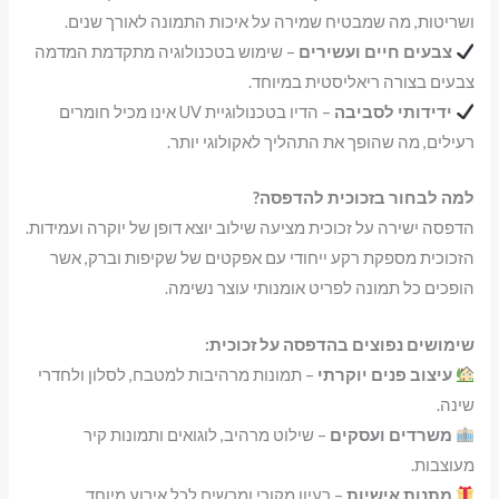
ושריטות, מה שמבטיח שמירה על איכות התמונה לאורך שנים.
צבעים חיים ועשירים
– שימוש בטכנולוגיה מתקדמת המדמה
צבעים בצורה ריאליסטית במיוחד.
ידידותי לסביבה
– הדיו בטכנולוגיית UV אינו מכיל חומרים
רעילים, מה שהופך את התהליך לאקולוגי יותר.
למה לבחור בזכוכית להדפסה?
הדפסה ישירה על זכוכית מציעה שילוב יוצא דופן של יוקרה ועמידות.
הזכוכית מספקת רקע ייחודי עם אפקטים של שקיפות וברק, אשר
הופכים כל תמונה לפריט אומנותי עוצר נשימה.
שימושים נפוצים בהדפסה על זכוכית:
עיצוב פנים יוקרתי
– תמונות מרהיבות למטבח, לסלון ולחדרי
שינה.
משרדים ועסקים
– שילוט מרהיב, לוגואים ותמונות קיר
מעוצבות.
מתנות אישיות
– רעיון מקורי ומרשים לכל אירוע מיוחד.