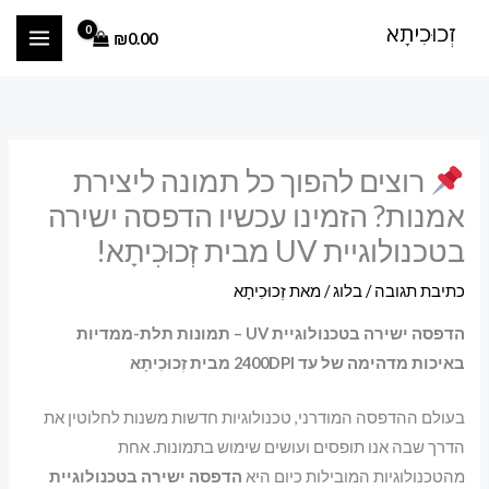
ילוג
₪
0.00
תוכן
רוצים להפוך כל תמונה ליצירת
אמנות? הזמינו עכשיו הדפסה ישירה
בטכנולוגיית UV מבית זְכוּכִיתָא!
כתיבת תגובה
/
בלוג
/ מאת
זְכוּכִיתָא
הדפסה ישירה בטכנולוגיית UV – תמונות תלת-ממדיות
באיכות מדהימה של עד 2400DPI מבית זְכוּכִיתָא
בעולם ההדפסה המודרני, טכנולוגיות חדשות משנות לחלוטין את
הדרך שבה אנו תופסים ועושים שימוש בתמונות. אחת
מהטכנולוגיות המובילות כיום היא
הדפסה ישירה בטכנולוגיית