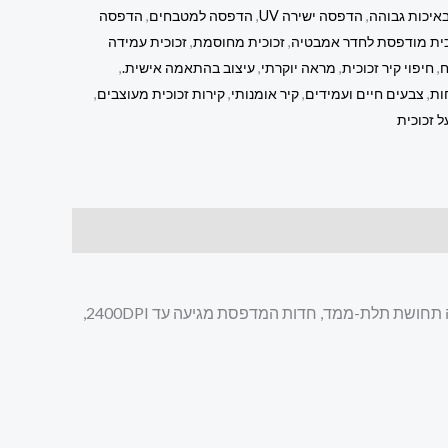
איכות גבוהה
,
הדפסה ישירה UV
,
הדפסה למטבחים
,
הדפסה
כית מודפסת לחדר אמבטיה
,
זכוכית מחוסמת
,
זכוכית עמידה
ח
,
חיפוי קיר זכוכית
,
מראה יוקרתי
,
עיצוב בהתאמה אישית.
,
ות
,
צבעים חיים ועמידים
,
קיר אומנותי
,
קירות זכוכית מעוצבים
,
 זכוכית
בזכוכיתא כל תמונות הזכוכית מודפסות בהדפסה ישירה על זכוכית מחוסמת, תוך שימוש בטכנולוגיית UV חדשנית המעניקה לתמונה תחושת תלת-ממד, חדות המדפסת מגיעה עד 2400DPI,