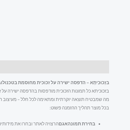
תיאור
מידע נוסף
חוות דעת (0)
בזְכוּכִיתָא – הדפסה ישירה על זכוכית מחוסמת בטכנולוגיית UV חד
מה שמבטיח תוצאה יוקרתית ומתאימה לכל חלל – מעיצוב הב
בכל מוצר תהליך ההזמנה פשוט:
בחירת תמונהאגם
הרצויה לאתר ובחרו את מידותיה