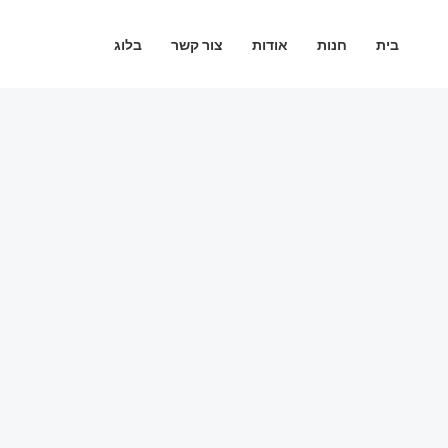
ילוג
תוכן
בית
חנות
אודות
צור קשר
בלוג