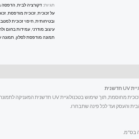
תגיות:
דקורציה לבית
,
הדפסה ב
על זכוכית
,
זכוכית מודפסת
,
זכו
ובטיחותית
,
חיפוי זכוכית למטב
עיצוב מודרני
,
עמידות בחום ולח
תמונה מודפסת לסלון
,
תמונה על
שנית
ית והעסק ועד לכל פינה שתבחרו.
 בס"מ.