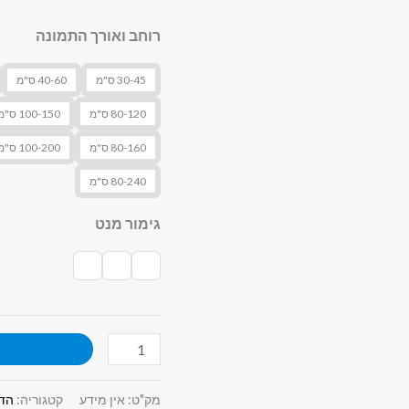
רוחב ואורך התמונה
30-45 ס"מ
40-60 ס"מ
80-120 ס"מ
100-150 ס"מ
80-160 ס"מ
100-200 ס"מ
80-240 ס"מ
גימור מנט
ה
מק"ט:
אין מידע
קטגוריה:
הדפ