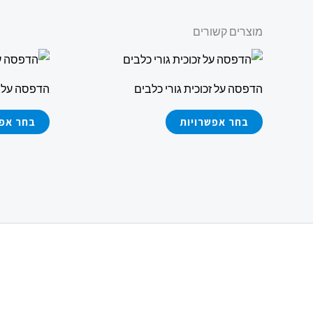
מוצרים קשורים
למוצר
זה
הדפסה על זכוכית גורי כלבים
הדפסה על ז
יש
מספר
בחר אפשרויות
בחר אפש
סוגים.
ניתן
לבחור
את
האפשרויות
בעמוד
המוצר