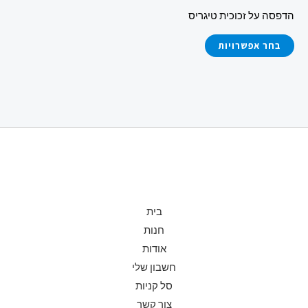
את
הדפסה על זכוכית טיגריס
האפשרויות
בעמוד
בחר אפשרויות
המוצר
בית
חנות
אודות
חשבון שלי
סל קניות
צור קשר