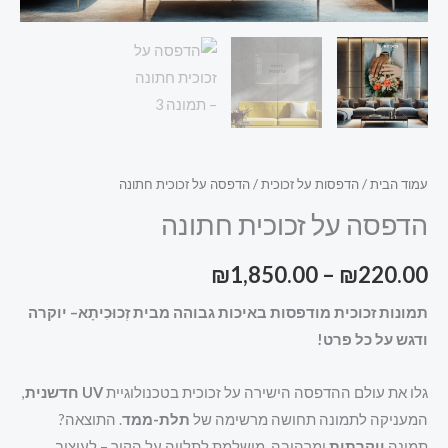
עמוד הבית
/
הדפסות על זכוכית
/ הדפסה על זכוכית חתונה
הדפסה על זכוכית חתונה
₪
1,850.00
–
₪
220.00
תמונות זכוכית מודפסות באיכות גבוהה מבית זְכוּכִיתָא– יוקרה
ודגש על כל פרט!
גלו את עולם ההדפסה הישירה על זכוכית בטכנולוגיית
UV חדשנית
,
המעניקה לתמונה תחושה מרשימה של
תלת-ממד
. התוצאה?
תמונה
יוקרתית
ומרהיבה, מושלמת לתלייה על הקיר – לעיצוב