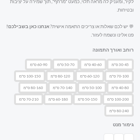
לקיר, ומעניק לה מראה תלוי, כמעט "מרחף", תוך שמירה על יציבות
ובטיחות.
💬 יש לכם שאלות או צריכים התאמה אישית?
אנחנו כאן בשבילכם!
פנו אלינו ונשמח לעזור.
רוחב ואורך התמונה
30-45 ס"מ
40-60 ס"מ
50-70 ס"מ
60-90 ס"מ
70-100 ס"מ
60-120 ס"מ
80-120 ס"מ
100-150 ס"מ
40-80 ס"מ
50-100 ס"מ
70-140 ס"מ
80-160 ס"מ
100-200 ס"מ
50-150 ס"מ
60-180 ס"מ
70-210 ס"מ
80-240 ס"מ
גימור מנט