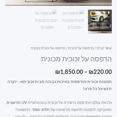
עמוד הבית
/
הדפסות על זכוכית
/ הדפסה על זכוכית מכונית
הדפסה על זכוכית מכונית
₪
1,850.00
–
₪
220.00
תמונות זכוכית מודפסות באיכות גבוהה מבית זְכוּכִיתָא– יוקרה
ודגש על כל פרט!
גלו את עולם ההדפסה הישירה על זכוכית בטכנולוגיית
UV חדשנית
,
המעניקה לתמונה תחושה מרשימה של
תלת-ממד
. התוצאה?
תמונה
יוקרתית
ומרהיבה, מושלמת לתלייה על הקיר – לעיצוב