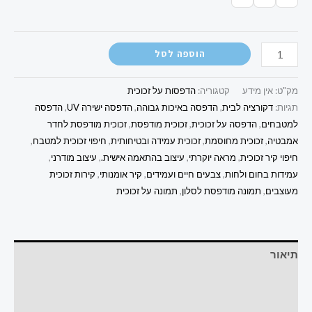
הוספה לסל
מק"ט:
אין מידע
קטגוריה:
הדפסות על זכוכית
תגיות:
דקורציה לבית
,
הדפסה באיכות גבוהה
,
הדפסה ישירה UV
,
הדפסה
למטבחים
,
הדפסה על זכוכית
,
זכוכית מודפסת
,
זכוכית מודפסת לחדר
אמבטיה
,
זכוכית מחוסמת
,
זכוכית עמידה ובטיחותית
,
חיפוי זכוכית למטבח
,
חיפוי קיר זכוכית
,
מראה יוקרתי
,
עיצוב בהתאמה אישית.
,
עיצוב מודרני
,
עמידות בחום ולחות
,
צבעים חיים ועמידים
,
קיר אומנותי
,
קירות זכוכית
מעוצבים
,
תמונה מודפסת לסלון
,
תמונה על זכוכית
תיאור
מידע נוסף