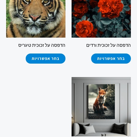
מספר
מספר
סוגים.
סוגים.
ניתן
ניתן
לבחור
לבחור
את
את
הדפסה על זכוכית ורדים
הדפסה על זכוכית טיגריס
האפשרויות
האפשרויות
בעמוד
בעמוד
בחר אפשרויות
בחר אפשרויות
המוצר
המוצר
למוצר
זה
יש
מספר
סוגים.
ניתן
לבחור