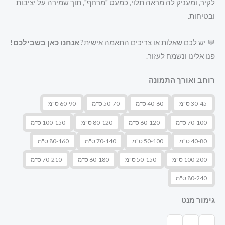
לקיר, ומעניק לה מראה תלוי, כמעט "מרחף", תוך שמירה על יציבות
ובטיחות.
💬 יש לכם שאלות או צריכים התאמה אישית?
אנחנו כאן בשבילכם!
פנו אלינו ונשמח לעזור.
רוחב ואורך התמונה
30-45 ס"מ
40-60 ס"מ
50-70 ס"מ
60-90 ס"מ
70-100 ס"מ
60-120 ס"מ
80-120 ס"מ
100-150 ס"מ
40-80 ס"מ
50-100 ס"מ
70-140 ס"מ
80-160 ס"מ
100-200 ס"מ
50-150 ס"מ
60-180 ס"מ
70-210 ס"מ
80-240 ס"מ
גימור מנט