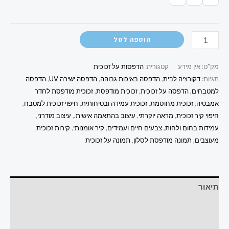
הוספה לסל
מק"ט:
אין מידע
קטגוריה:
הדפסות על זכוכית
תגיות:
דקורציה לבית
,
הדפסה באיכות גבוהה
,
הדפסה ישירה UV
,
הדפסה
למטבחים
,
הדפסה על זכוכית
,
זכוכית מודפסת
,
זכוכית מודפסת לחדר
אמבטיה
,
זכוכית מחוסמת
,
זכוכית עמידה ובטיחותית
,
חיפוי זכוכית למטבח
,
חיפוי קיר זכוכית
,
מראה יוקרתי
,
עיצוב בהתאמה אישית.
,
עיצוב מודרני
,
עמידות בחום ולחות
,
צבעים חיים ועמידים
,
קיר אומנותי
,
קירות זכוכית
מעוצבים
,
תמונה מודפסת לסלון
,
תמונה על זכוכית
תיאור
מידע נוסף