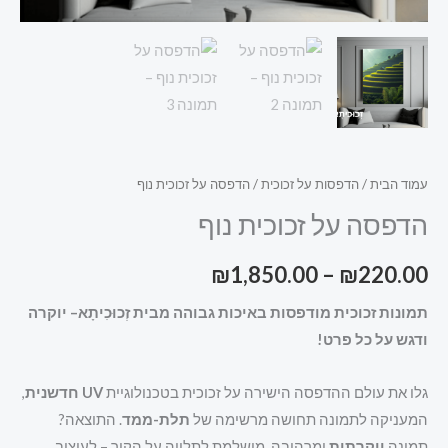
עמוד הבית
/
הדפסות על זכוכית
/ הדפסה על זכוכית נוף
הדפסה על זכוכית נוף
₪
1,850.00
–
₪
220.00
תמונות זכוכית מודפסות באיכות גבוהה מבית זְכוּכִיתָא– יוקרה
ודגש על כל פרט!
גלו את עולם ההדפסה הישירה על זכוכית בטכנולוגיית
UV חדשנית
,
המעניקה לתמונה תחושה מרשימה של
תלת-ממד
. התוצאה?
תמונה
יוקרתית
ומרהיבה, מושלמת לתלייה על הקיר – לעיצוב