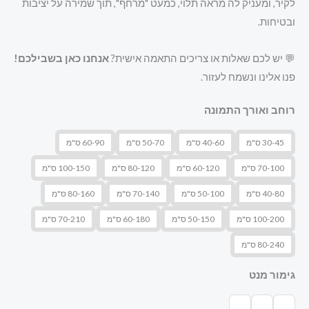
לקיר, ומעניק לה מראה תלוי, כמעט "מרחף", תוך שמירה על יציבות
ובטיחות.
💬 יש לכם שאלות או צריכים התאמה אישית?
אנחנו כאן בשבילכם!
פנו אלינו ונשמח לעזור.
רוחב ואורך התמונה
30-45 ס"מ
40-60 ס"מ
50-70 ס"מ
60-90 ס"מ
70-100 ס"מ
60-120 ס"מ
80-120 ס"מ
100-150 ס"מ
40-80 ס"מ
50-100 ס"מ
70-140 ס"מ
80-160 ס"מ
100-200 ס"מ
50-150 ס"מ
60-180 ס"מ
70-210 ס"מ
80-240 ס"מ
גימור מנט