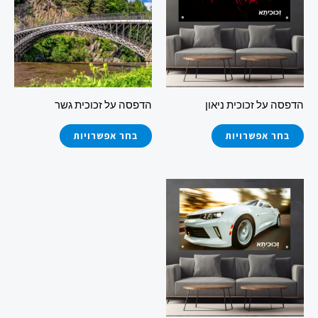
מספר
מספר
סוגים.
סוגים.
ניתן
ניתן
לבחור
לבחור
את
את
הדפסה על זכוכית ניאון
הדפסה על זכוכית גשר
האפשרויות
האפשרויות
בעמוד
בעמוד
בחר אפשרויות
בחר אפשרויות
המוצר
המוצר
למוצר
זה
יש
מספר
סוגים.
ניתן
לבחור