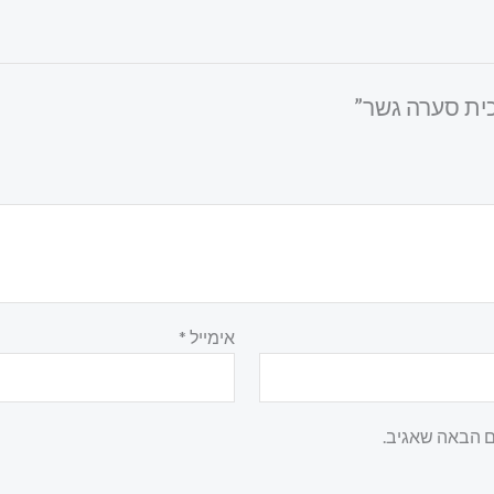
כית סערה גשר”
אימייל
*
ם הבאה שאגיב.