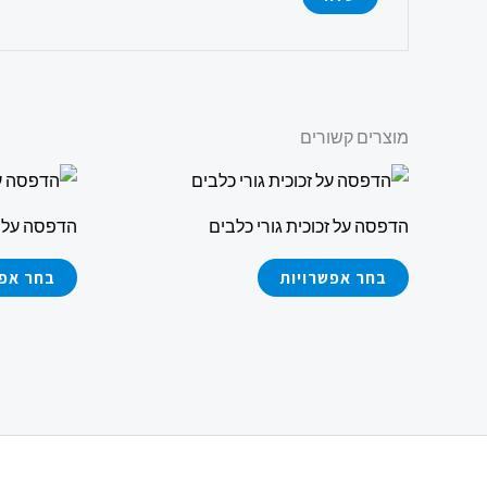
מוצרים קשורים
למוצר
זה
הדפסה על זכוכית גורי כלבים
הדפסה על ז
יש
מספר
בחר אפשרויות
בחר אפש
סוגים.
ניתן
לבחור
את
האפשרויות
בעמוד