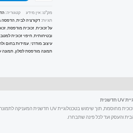
מק"ט:
אין מידע
קטגוריה:
הדפ
תגיות:
דקורציה לבית
,
הדפסה ב
על זכוכית
,
זכוכית מודפסת
,
זכו
ובטיחותית
,
חיפוי זכוכית למטב
עיצוב מודרני
,
עמידות בחום ולח
תמונה מודפסת לסלון
,
תמונה על
שנית
ית והעסק ועד לכל פינה שתבחרו.