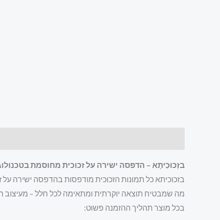
תיאור
מידע נוסף
חוות דעת (0)
בזְכוּכִיתָא – הדפסה ישירה על זכוכית מחוסמת בטכנולוגיית UV חד
מה שמבטיח תוצאה יוקרתית ומתאימה לכל חלל – מעיצוב הב
בכל מוצר תהליך ההזמנה פשוט: