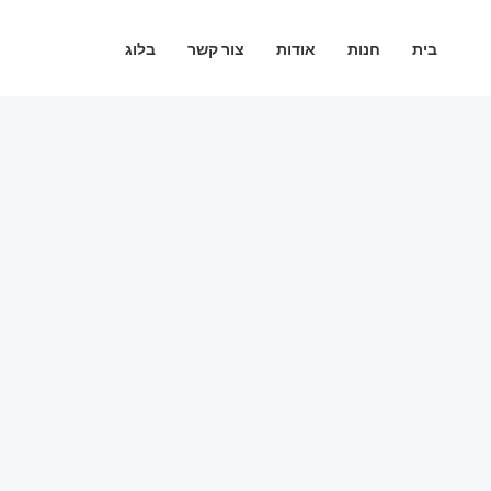
ילוג
תוכן
בית
חנות
אודות
צור קשר
בלוג