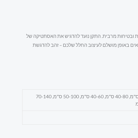
ות ובטיחות מרבית. התקן נועד להדגיש את האסתטיקה של
שיתאים באופן מושלם לעיצוב החלל שלכם – זהב להדגשת
30-45 ס"מ, 40-60 ס"מ, 50-70 ס"מ, 60-90 ס"מ, 70-100 ס"מ, 60-120 ס"מ, 80-120 ס"מ, 100-150 ס"מ, 40-80 ס"מ, 40-60 ס"מ, 50-100 ס"מ, 70-140